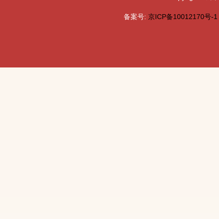
备案号:
京ICP备10012170号-1