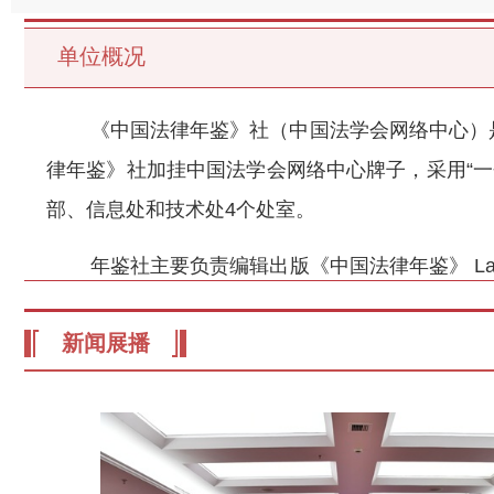
单位概况
《中国法律年鉴》社（中国法学会网络中心）
律年鉴》社加挂中国法学会网络中心牌子，采用“
部、信息处和技术处4个处室。
年鉴社主要负责编辑出版《中国法律年鉴》 Law Y
中心主要职责：中国法学会官方网站及新媒体的内
新闻展播
等级保护检查；法学研究数据库建设；互联网法学
社长、年鉴编委会主任：潘毅琴（兼）